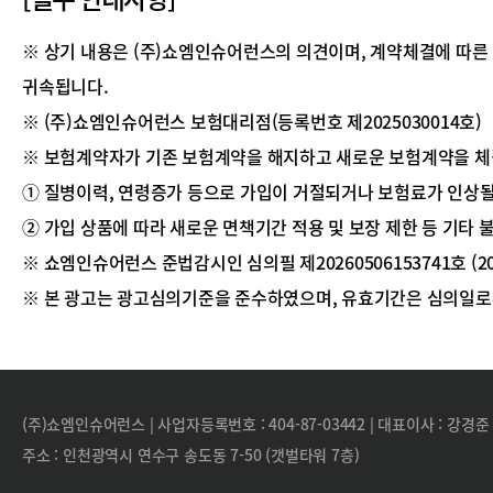
※ 상기 내용은 (주)쇼엠인슈어런스의 의견이며, 계약체결에 따른
귀속됩니다.
※ (주)쇼엠인슈어런스 보험대리점(등록번호 제2025030014호)
※ 보험계약자가 기존 보험계약을 해지하고 새로운 보험계약을 
① 질병이력, 연령증가 등으로 가입이 거절되거나 보험료가 인상될
② 가입 상품에 따라 새로운 면책기간 적용 및 보장 제한 등 기타 
※ 쇼엠인슈어런스 준법감시인 심의필 제20260506153741호 (2026-
※ 본 광고는 광고심의기준을 준수하였으며, 유효기간은 심의일로
(주)쇼엠인슈어런스 | 사업자등록번호 : 404-87-03442 | 대표이사 : 강경준
주소 : 인천광역시 연수구 송도동 7-50 (갯벌타워 7층)