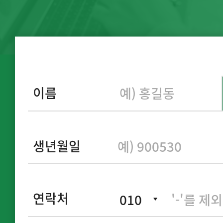
이름
생년월일
연락처