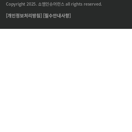
Copyright 2025. 쇼엠인슈어런스 all rights reserved.
[개인정보처리방침]
[필수안내사항]